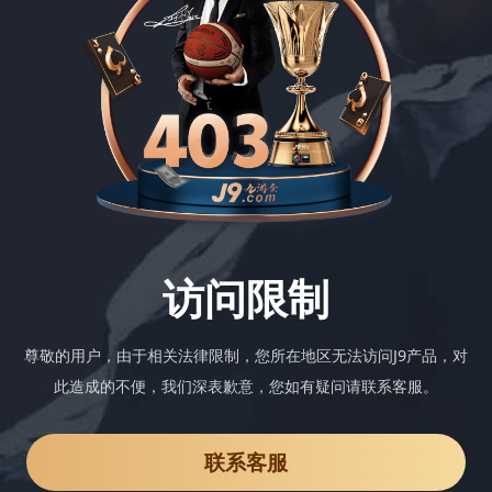
访问限制
尊敬的用户，由于相关法律限制，您所在地区无法访问J9产品，对
此造成的不便，我们深表歉意，您如有疑问请联系客服。
联系客服